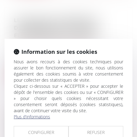
LE NOUVEAU CALENDRIER DU
DÉPLOIEMENT DE LA FACTURE
ÉLECTRONIQUE EST CONNU !
Droit des sociétés
/
Droit des sociétés
commerciales et professionnelles
Information sur les cookies
La première partie du projet de loi de finances
Nous avons recours à des cookies techniques pour
pour 2024, adoptée à la suite...
assurer le bon fonctionnement du site, nous utilisons
également des cookies soumis à votre consentement
Lire la suite
pour collecter des statistiques de visite.
Cliquez ci-dessous sur « ACCEPTER » pour accepter le
dépôt de l'ensemble des cookies ou sur « CONFIGURER
» pour choisir quels cookies nécessitant votre
consentement seront déposés (cookies statistiques),
avant de continuer votre visite du site.
SEULE L’ACTION EN RESPONSABILITÉ
Plus d'informations
INTENTÉE PAR LES ACTIONNAIRES
CONTRE LES DIRIGEANTS DE LA
CONFIGURER
REFUSER