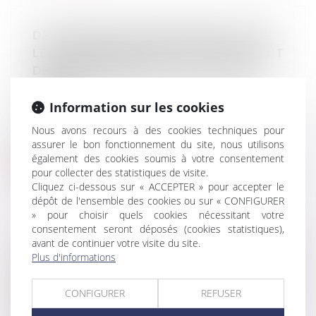
DES PRÉCISIONS BIENVENUES POUR
LES TRANSMISSIONS À TITRE GRATUIT
DE BIENS RURAUX LOUÉS À LONG
TERME
Information sur les cookies
Droit rural
L’article 793 bis du CGI prévoit une exonération
Nous avons recours à des cookies techniques pour
partielle de DMTG des biens...
assurer le bon fonctionnement du site, nous utilisons
également des cookies soumis à votre consentement
Lire la suite
pour collecter des statistiques de visite.
Cliquez ci-dessous sur « ACCEPTER » pour accepter le
dépôt de l'ensemble des cookies ou sur « CONFIGURER
» pour choisir quels cookies nécessitant votre
consentement seront déposés (cookies statistiques),
avant de continuer votre visite du site.
Plus d'informations
BAIL RURAL : LA CLAUSE DE REPRISE
SEXENNALE PEUT ÊTRE DEMANDÉE EN
CONFIGURER
REFUSER
DEHORS DU RENOUVELLEMENT DU
BAIL