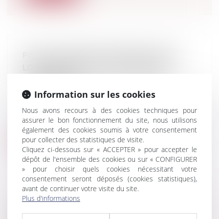
PAS DE DONATION-PARTAGE SANS
LOTS DISTINCTS POUR CHAQUE
DONATAIRE
Droit de la famille, des personnes et de leur
Information sur les cookies
patrimoine
/
Patrimoine et succession
Nous avons recours à des cookies techniques pour
Aux termes de l’ancien article 1075 du Code civil,
assurer le bon fonctionnement du site, nous utilisons
une donation-partage suppo...
également des cookies soumis à votre consentement
pour collecter des statistiques de visite.
Lire la suite
Cliquez ci-dessous sur « ACCEPTER » pour accepter le
dépôt de l'ensemble des cookies ou sur « CONFIGURER
» pour choisir quels cookies nécessitant votre
consentement seront déposés (cookies statistiques),
avant de continuer votre visite du site.
Plus d'informations
SUCCESSION ENTRE FRÈRES ET