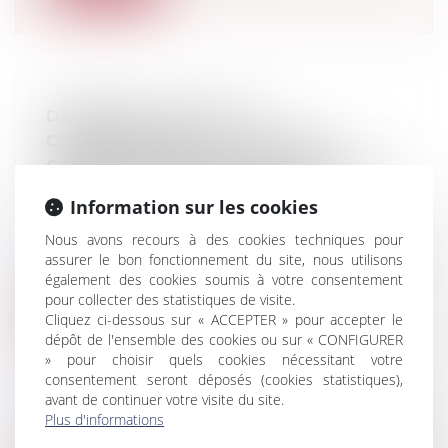
DEMANDE ORALE NON
COMMUNIQUÉE : LA COUR DE
CASSATION RAPPELLE À L’ORDRE LE
CONSEIL DE PRUD’HOMMES
Information sur les cookies
Droit du travail - Employeurs
/
Relation
Nous avons recours à des cookies techniques pour
individuelles au travail
assurer le bon fonctionnement du site, nous utilisons
Le principe du contradictoire impose que chaque
également des cookies soumis à votre consentement
partie puisse prendre connais...
pour collecter des statistiques de visite.
Cliquez ci-dessous sur « ACCEPTER » pour accepter le
Lire la suite
dépôt de l'ensemble des cookies ou sur « CONFIGURER
» pour choisir quels cookies nécessitant votre
consentement seront déposés (cookies statistiques),
avant de continuer votre visite du site.
Plus d'informations