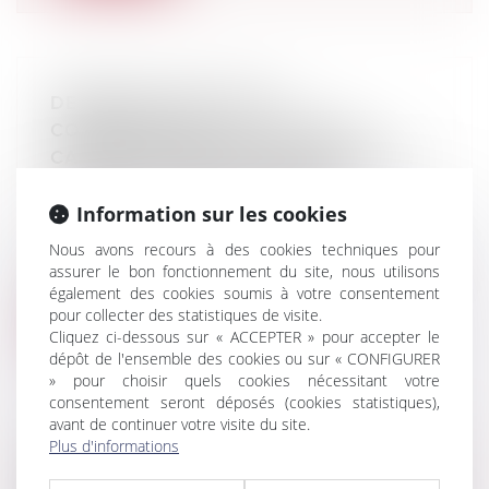
DEMANDE ORALE NON
COMMUNIQUÉE : LA COUR DE
CASSATION RAPPELLE À L’ORDRE LE
CONSEIL DE PRUD’HOMMES
Information sur les cookies
Droit du travail - Employeurs
/
Relation
individuelles au travail
Nous avons recours à des cookies techniques pour
Le principe du contradictoire impose que chaque
assurer le bon fonctionnement du site, nous utilisons
partie puisse prendre connais...
également des cookies soumis à votre consentement
pour collecter des statistiques de visite.
Lire la suite
Cliquez ci-dessous sur « ACCEPTER » pour accepter le
dépôt de l'ensemble des cookies ou sur « CONFIGURER
» pour choisir quels cookies nécessitant votre
consentement seront déposés (cookies statistiques),
avant de continuer votre visite du site.
Plus d'informations
PRISE D’ACTE ET DISCRIMINATION