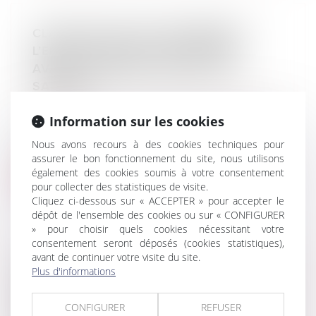
CLAUSE DE NON-CONCURRENCE :
L’EMPLOYEUR DOIT SE DÉCIDER
AVANT LE DÉPART EFFECTIF DU
SALARIÉ !
Droit du travail - Salariés
/
Relation individuelles
Information sur les cookies
au travail
Lorsque le contrat de travail est rompu sans
Nous avons recours à des cookies techniques pour
exécution du préavis, notamment...
assurer le bon fonctionnement du site, nous utilisons
également des cookies soumis à votre consentement
Lire la suite
pour collecter des statistiques de visite.
Cliquez ci-dessous sur « ACCEPTER » pour accepter le
dépôt de l'ensemble des cookies ou sur « CONFIGURER
» pour choisir quels cookies nécessitant votre
consentement seront déposés (cookies statistiques),
avant de continuer votre visite du site.
Plus d'informations
HEURES DE NUIT, DURÉES
MAXIMALES, BULLETINS DE PAIE : LA
COUR DE CASSATION RECADRE LES
CONFIGURER
REFUSER