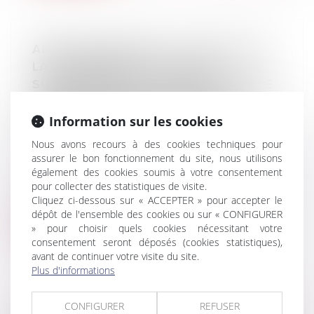
ABUS DE MAJORITÉ : LA NULLITÉ DE
LA DÉLIBÉRATION N’EST PAS
SUBORDONNÉE À LA MISE EN CAUSE
DES ASSOCIÉS MAJORITAIRES EN
Information sur les cookies
L’ABSENCE DE DEMANDE DE
DÉDOMMAGEMENT !
Nous avons recours à des cookies techniques pour
Droit des sociétés
/
Droit des sociétés
assurer le bon fonctionnement du site, nous utilisons
commerciales et professionnelles
également des cookies soumis à votre consentement
pour collecter des statistiques de visite.
La Cour de cassation a jugé que l’annulation
Cliquez ci-dessous sur « ACCEPTER » pour accepter le
d’une délibération sociale fondé...
dépôt de l'ensemble des cookies ou sur « CONFIGURER
» pour choisir quels cookies nécessitant votre
Lire la suite
consentement seront déposés (cookies statistiques),
avant de continuer votre visite du site.
Plus d'informations
CONFIGURER
REFUSER