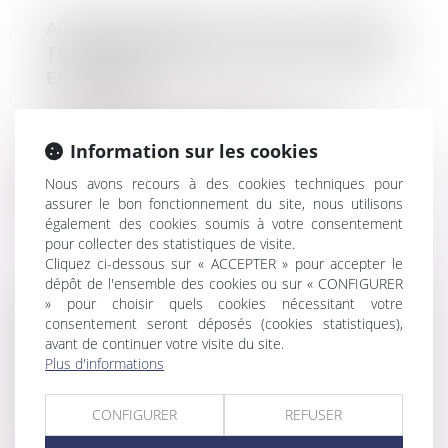
AGROALIMENTAIRE : LES EAUX USÉES
TRAITÉES DÉSORMAIS RÉUTILISABLES
EN FRANCE
Droit rural
/
Alimentation et animaux
La réutilisation des eaux usées est rendue
Information sur les cookies
possible à partir de mardi 9 juill...
Nous avons recours à des cookies techniques pour
Lire la suite
assurer le bon fonctionnement du site, nous utilisons
également des cookies soumis à votre consentement
pour collecter des statistiques de visite.
Cliquez ci-dessous sur « ACCEPTER » pour accepter le
dépôt de l'ensemble des cookies ou sur « CONFIGURER
» pour choisir quels cookies nécessitant votre
PUBLICATION DE LOI SUR
consentement seront déposés (cookies statistiques),
avant de continuer votre visite du site.
L'EFFICACITÉ DES DISPOSITIFS DE
Plus d'informations
SAISIE ET DE CONFISCATION DES
AVOIRS CRIMINELS
CONFIGURER
REFUSER
Droit pénal
/
Procédure pénale
La loi n° 2024-582 du 24 juin 2024 améliorant