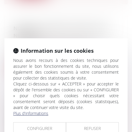
NOUVELLE LEVÉE DE FONDS POUR
NEOVACS
Droit des sociétés
/
Levées de fonds
La société de biotechnologie, Neovacs, qui
Information sur les cookies
conduit une double activité de R&D...
Nous avons recours à des cookies techniques pour
assurer le bon fonctionnement du site, nous utilisons
Lire la suite
également des cookies soumis à votre consentement
pour collecter des statistiques de visite.
Cliquez ci-dessous sur « ACCEPTER » pour accepter le
dépôt de l'ensemble des cookies ou sur « CONFIGURER
» pour choisir quels cookies nécessitant votre
consentement seront déposés (cookies statistiques),
LOI SUR LA STABILITÉ ÉCONOMIQUE
avant de continuer votre visite du site.
Plus d'informations
ET LA COMPÉTITIVITÉ DU SECTEUR
AGROALIMENTAIRE : QUELLES
CONFIGURER
REFUSER
NOUVEAUTÉS ?