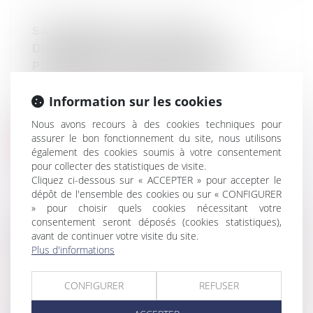
SALAIRE MOYEN : QUELLES
DIFFÉRENCES ENTRE FONCTION
PUBLIQUE ET SECTEUR PRIVÉ ?
Droit public
/
Droit administratif
Information sur les cookies
En 2021, le revenu salarial moyen dans la
fonction publique est supérieur de...
Nous avons recours à des cookies techniques pour
assurer le bon fonctionnement du site, nous utilisons
Lire la suite
également des cookies soumis à votre consentement
pour collecter des statistiques de visite.
Cliquez ci-dessous sur « ACCEPTER » pour accepter le
dépôt de l'ensemble des cookies ou sur « CONFIGURER
» pour choisir quels cookies nécessitant votre
consentement seront déposés (cookies statistiques),
HELP ! : UNE AIDE ADAPTÉE POUR LES
avant de continuer votre visite du site.
Plus d'informations
TRAVAILLEURS INDÉPENDANTS
Droit des sociétés
/
Droit des sociétés
commerciales et professionnelles
CONFIGURER
REFUSER
L'Urssaf permet aux travailleurs indépendants et