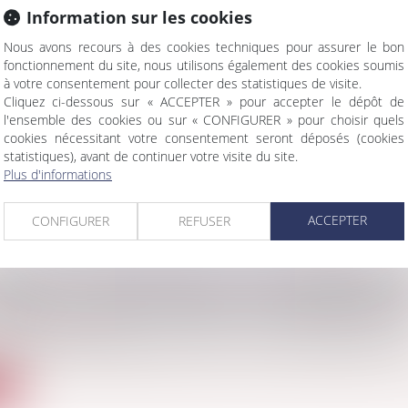
Information sur les cookies
Nous avons recours à des cookies techniques pour assurer le bon
fonctionnement du site, nous utilisons également des cookies soumis
DICIAIRE : RÉHABILITATION N’EFFACE PAS L’HI
à votre consentement pour collecter des statistiques de visite.
RE DU PRÉVENU
Cliquez ci-dessous sur « ACCEPTER » pour accepter le dépôt de
(NPU) Infraction
l'ensemble des cookies ou sur « CONFIGURER » pour choisir quels
tion de plein droit d’une condamnation ne fait pas obstacle à sa.
cookies nécessitant votre consentement seront déposés (cookies
statistiques), avant de continuer votre visite du site.
te
Plus d'informations
ACCEPTER
CONFIGURER
REFUSER
MENT DE FONDS PUBLICS : PAS D’INTERDICTIO
LECTIF AU TITRE DES PEINES COMPLÉMENTAIRE
Procédure pénale
lémentaire d’interdiction d’exercer une fonction publique ne p
te