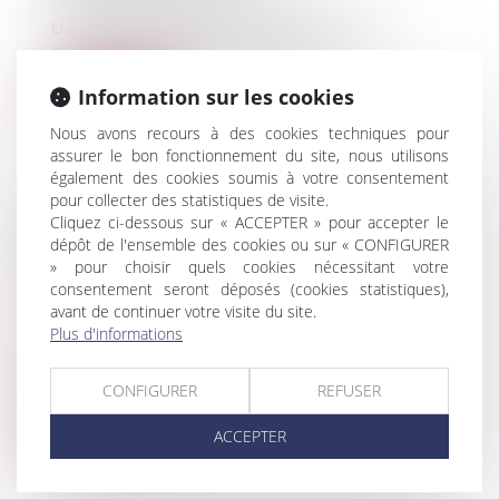
Droit public
/
Droit de l'urbanisme
Un procès-verbal d’infractions au Code de
l’urbanisme et au plan local d’urba...
Information sur les cookies
Lire la suite
Nous avons recours à des cookies techniques pour
assurer le bon fonctionnement du site, nous utilisons
également des cookies soumis à votre consentement
pour collecter des statistiques de visite.
Cliquez ci-dessous sur « ACCEPTER » pour accepter le
dépôt de l'ensemble des cookies ou sur « CONFIGURER
VICE DU CONSENTEMENT POUR
» pour choisir quels cookies nécessitant votre
INSANITÉ D’ESPRIT
consentement seront déposés (cookies statistiques),
Droit de la famille, des personnes et de leur
avant de continuer votre visite du site.
patrimoine
/
Patrimoine et succession
Plus d'informations
Par acte notarié reçu le 12 novembre 2015, un
homme et son épouse, ont vendu...
CONFIGURER
REFUSER
Lire la suite
ACCEPTER