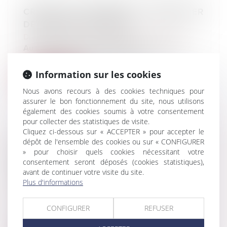
CRÉATION D’ENTREPRISE : BÉNÉFICIER
DE L’ARE OU DE L’ARCE
Droit des sociétés
/
Transmission d’entreprise
Au moment de créer une entreprise, France
Travail propose 2 types d’aides : s...
Information sur les cookies
Lire la suite
Nous avons recours à des cookies techniques pour
assurer le bon fonctionnement du site, nous utilisons
également des cookies soumis à votre consentement
pour collecter des statistiques de visite.
Cliquez ci-dessous sur « ACCEPTER » pour accepter le
dépôt de l'ensemble des cookies ou sur « CONFIGURER
CLAUSE DE PRÉCIPUT : LE
» pour choisir quels cookies nécessitant votre
PRÉLÈVEMENT DU CONJOINT
consentement seront déposés (cookies statistiques),
avant de continuer votre visite du site.
SURVIVANT N’EST PAS UNE
Plus d'informations
OPÉRATION DE PARTAGE
Droit de la famille, des personnes et de leur
CONFIGURER
REFUSER
patrimoine
/
Patrimoine et succession
Le prélèvement préciputaire prévu par l’article