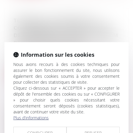
TÉLÉCOMS : L’AUTORITÉ DE LA
CONCURRENCE AUTORISE LA PRISE
DE CONTRÔLE DE LA POSTE TELECOM
PAR BOUYGUES TELECOM
Droit commercial
/
Droit de la concurrence
Information sur les cookies
Le 12 juillet 2024, Bouygues Telecom a notifié à
l’Autorité de la concurrence...
Nous avons recours à des cookies techniques pour
assurer le bon fonctionnement du site, nous utilisons
Lire la suite
également des cookies soumis à votre consentement
pour collecter des statistiques de visite.
Cliquez ci-dessous sur « ACCEPTER » pour accepter le
dépôt de l'ensemble des cookies ou sur « CONFIGURER
» pour choisir quels cookies nécessitant votre
consentement seront déposés (cookies statistiques),
avant de continuer votre visite du site.
DÉFAUT D’AUTORISATION POUR LA
Plus d'informations
LOCATION SAISONNIÈRE : QUELLE
CONDAMNATION POUR LES
CONFIGURER
REFUSER