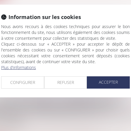
Information sur les cookies
Nous avons recours à des cookies techniques pour assurer le bon
DE RUPTURE CONVENTIONNELLE : COMMENT R
fonctionnement du site, nous utilisons également des cookies soumis
TTRE OU MAIL ?
à votre consentement pour collecter des statistiques de visite.
Cliquez ci-dessous sur « ACCEPTER » pour accepter le dépôt de
il - Salariés
/
Relation individuelles au travail
l'ensemble des cookies ou sur « CONFIGURER » pour choisir quels
r une rupture conventionnelle à votre employeur, sachez qu'au
cookies nécessitant votre consentement seront déposés (cookies
statistiques), avant de continuer votre visite du site.
te
Plus d'informations
ACCEPTER
CONFIGURER
REFUSER
 MAI 2024 RELATIVE À L'ORGANISATION DE LA
NCE DE LA SÛRETÉ NUCLÉAIRE ET DE LA
TECTION POUR RÉPONDRE AU DÉFI DE LA RELA
UCLÉAIRE
nvironnement
/
Travaux et impact environnemental