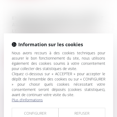
ENTREPRISES FAMILIALES : COMMENT
ASSURER LEUR TRANSMISSION ET
LEUR PÉRENNITÉ ?
Droit des sociétés
/
Transmission d’entreprise
Information sur les cookies
Essentielles à l’économie française, les PME et
ETI familiales sont confronté...
Nous avons recours à des cookies techniques pour
assurer le bon fonctionnement du site, nous utilisons
Lire la suite
également des cookies soumis à votre consentement
pour collecter des statistiques de visite.
Cliquez ci-dessous sur « ACCEPTER » pour accepter le
dépôt de l'ensemble des cookies ou sur « CONFIGURER
» pour choisir quels cookies nécessitant votre
consentement seront déposés (cookies statistiques),
CONTRATS CONCLUS À DISTANCE
avant de continuer votre visite du site.
Plus d'informations
ENTRE PROFESSIONNELS : LE DROIT
DE RÉTRACTATION S’APPLIQUE-T-IL ?
CONFIGURER
REFUSER
Droit de la consommation
/
Contrats et garanties