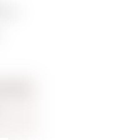
OUR LE
..
EN COMPTE
.