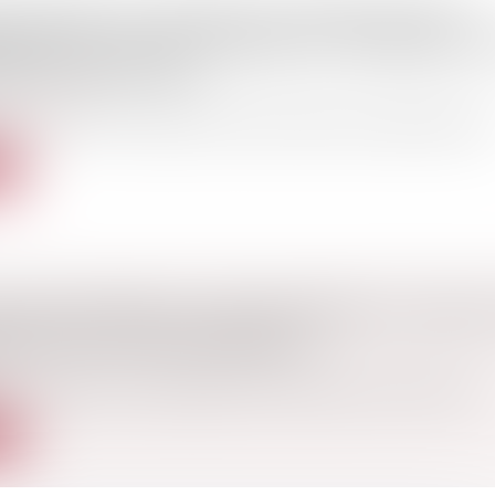
N VIGUEUR AU 1ER MARS DU DÉCRET RELATIF À
EMENT DES JOURS, HORAIRES ET FRÉQUENCE P
AGE TÉLÉPHONIQUE
consommation
er mars, entre en vigueur le décret relatif à l'encadrement des.
te
 DISCIPLINAIRE DU FONCTIONNAIRE ET PRISE 
ÉRATION DE SA SANTÉ MENTALE
r l’éventuelle irresponsabilité du fonctionnaire du fait d’une f..
te