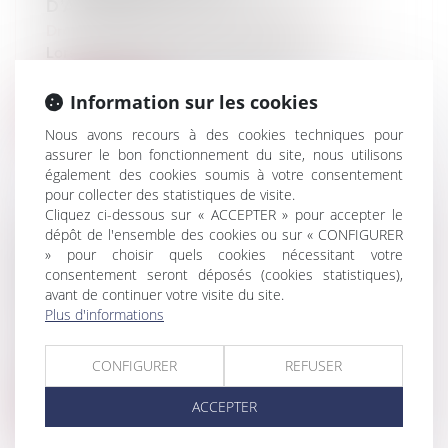
D’AUGMENTATION DES PRIX !
Droit public
/
Droit de la commande publique
Lorsque l’entreprise titulaire adresse à la
commune des factures de travaux t...
Information sur les cookies
Lire la suite
Nous avons recours à des cookies techniques pour
assurer le bon fonctionnement du site, nous utilisons
également des cookies soumis à votre consentement
pour collecter des statistiques de visite.
Cliquez ci-dessous sur « ACCEPTER » pour accepter le
dépôt de l'ensemble des cookies ou sur « CONFIGURER
UNE SUCCESSION D’ENTREPRISES NE
» pour choisir quels cookies nécessitant votre
VAUT PAS RÉCEPTION TACITE DES
consentement seront déposés (cookies statistiques),
avant de continuer votre visite du site.
TRAVAUX
Plus d'informations
Droit immobilier
/
Droit de la construction
Le remplacement de l’entreprise défaillante par
CONFIGURER
REFUSER
une autre ne suffit pas à car...
ACCEPTER
Lire la suite