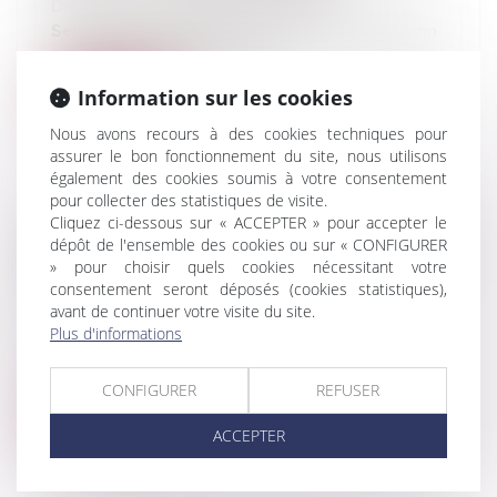
Droit pénal
/
Droit pénal des affaires
Selon le dernier rapport d’activité de la Direction
générale des Finances pub...
Information sur les cookies
Lire la suite
Nous avons recours à des cookies techniques pour
assurer le bon fonctionnement du site, nous utilisons
également des cookies soumis à votre consentement
pour collecter des statistiques de visite.
Cliquez ci-dessous sur « ACCEPTER » pour accepter le
dépôt de l'ensemble des cookies ou sur « CONFIGURER
ASSURANCE CHÔMAGE : LA RÉFORME
» pour choisir quels cookies nécessitant votre
EN SUSPENS
consentement seront déposés (cookies statistiques),
Droit du travail - Salariés
/
Droit de la protection
avant de continuer votre visite du site.
sociale
Plus d'informations
Les règles actuelles de l’assurance chômage
sont prolongées jusqu’au 31 octob...
CONFIGURER
REFUSER
Lire la suite
ACCEPTER