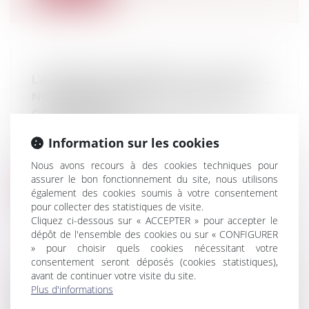
L'ASSEMBLÉE GÉNÉRALE À DISTANCE,
NOUVEAU SERPENT DE MER DE LA
COPROPRIÉTÉ
Droit immobilier
/
Copropriété
Information sur les cookies
Si la loi ALUR (n° 2014-366 du 24 mars 2014)
avait déjà initié une dynamique...
Nous avons recours à des cookies techniques pour
assurer le bon fonctionnement du site, nous utilisons
Lire la suite
également des cookies soumis à votre consentement
pour collecter des statistiques de visite.
Cliquez ci-dessous sur « ACCEPTER » pour accepter le
dépôt de l'ensemble des cookies ou sur « CONFIGURER
» pour choisir quels cookies nécessitant votre
consentement seront déposés (cookies statistiques),
avant de continuer votre visite du site.
L’EMPLOYEUR PEUT-IL
Plus d'informations
UNILATÉRALEMENT DÉCIDER DE NE