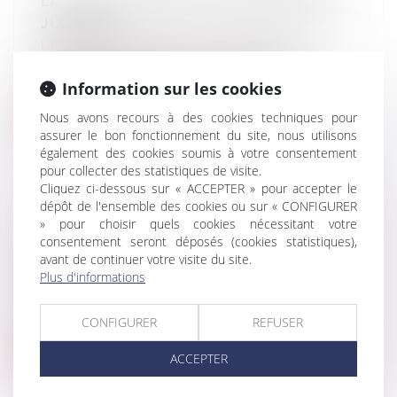
LA LUTTE CONTRE LA DÉLINQUANCE
JUVÉNILE
Droit pénal
/
Droit pénal des mineurs
À la demande de Monsieur Hervé Marseille,
Président du groupe Union centriste...
Information sur les cookies
Nous avons recours à des cookies techniques pour
Lire la suite
assurer le bon fonctionnement du site, nous utilisons
également des cookies soumis à votre consentement
pour collecter des statistiques de visite.
Cliquez ci-dessous sur « ACCEPTER » pour accepter le
dépôt de l'ensemble des cookies ou sur « CONFIGURER
» pour choisir quels cookies nécessitant votre
BPIFRANCE, L’EFFET DE LEVIER POUR
consentement seront déposés (cookies statistiques),
avant de continuer votre visite du site.
LA CRÉATION D’ENTREPRISES
Plus d'informations
Droit des sociétés
/
Transmission d’entreprise
La banque publique d’investissement est au plus
près des entrepreneurs pour l...
CONFIGURER
REFUSER
Lire la suite
ACCEPTER