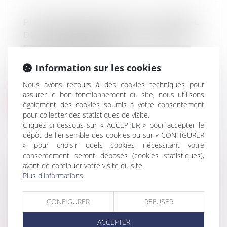
PLAN TRANSMISSION TPE : UN PANEL
DE SOLUTIONS POUR LES CÉDANTS
ET LES REPRENEURS
Droit des sociétés
/
Transmission d’entreprise
Information sur les cookies
La transmission d'entreprise est essentielle pour
préserver les emplois, crée...
Nous avons recours à des cookies techniques pour
assurer le bon fonctionnement du site, nous utilisons
Lire la suite
également des cookies soumis à votre consentement
pour collecter des statistiques de visite.
Cliquez ci-dessous sur « ACCEPTER » pour accepter le
dépôt de l'ensemble des cookies ou sur « CONFIGURER
» pour choisir quels cookies nécessitant votre
consentement seront déposés (cookies statistiques),
avant de continuer votre visite du site.
DISPOSITIF D'ACTIVITÉ PARTIELLE DE
Plus d'informations
LONGUE DURÉE REBOND
Droit des sociétés
CONFIGURER
REFUSER
Le décret n° 2025-338 du 14 avril 2025 précise
les modalités d’application du...
ACCEPTER