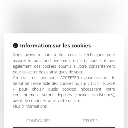
CRÉATION D’ENTREPRISE : BÉNÉFICIER
DE L’ARE OU DE L’ARCE
Droit des sociétés
/
Transmission d’entreprise
Au moment de créer une entreprise, France
Travail propose 2 types d’aides : s...
Information sur les cookies
Lire la suite
Nous avons recours à des cookies techniques pour
assurer le bon fonctionnement du site, nous utilisons
également des cookies soumis à votre consentement
pour collecter des statistiques de visite.
Cliquez ci-dessous sur « ACCEPTER » pour accepter le
dépôt de l'ensemble des cookies ou sur « CONFIGURER
» pour choisir quels cookies nécessitant votre
CLAUSE DE PRÉCIPUT : LE
consentement seront déposés (cookies statistiques),
PRÉLÈVEMENT DU CONJOINT
avant de continuer votre visite du site.
SURVIVANT N’EST PAS UNE
Plus d'informations
OPÉRATION DE PARTAGE
Droit de la famille, des personnes et de leur
CONFIGURER
REFUSER
patrimoine
/
Patrimoine et succession