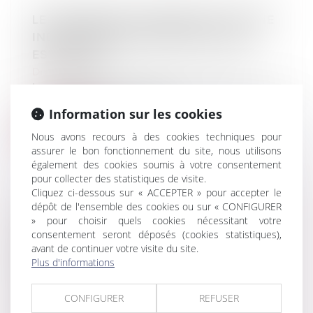
LE RÈGLEMENT EUROPÉEN POUR UNE
INDUSTRIE ZÉRO ÉMISSION NETTE
EST PUBLIÉ
Droit public
Le règlement européen pour une industrie « zéro
net », imposant aux acheteurs...
Information sur les cookies
Lire la suite
Nous avons recours à des cookies techniques pour
assurer le bon fonctionnement du site, nous utilisons
également des cookies soumis à votre consentement
pour collecter des statistiques de visite.
Cliquez ci-dessous sur « ACCEPTER » pour accepter le
dépôt de l'ensemble des cookies ou sur « CONFIGURER
» pour choisir quels cookies nécessitant votre
POURQUOI LES FUSIONS ET
consentement seront déposés (cookies statistiques),
ACQUISITIONS SONT-ELLES DES
avant de continuer votre visite du site.
STRATÉGIES FINANCIÈRES
Plus d'informations
PUISSANTES POUR LA CROISSANCE
DES ENTREPRISES ?
CONFIGURER
REFUSER
Droit des sociétés
/
Fusions et acquisitions