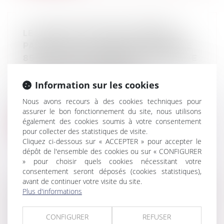
LE FONDS INNOVATION DÉFENSE
PARTICIPE À LA LEVÉE DE FONDS DE
85 MILLIONS D'EUROS EN VALEUR DE
LA SOCIÉTÉ UNSEENLABS
Information sur les cookies
Droit des sociétés
/
Levées de fonds
Une levée de fonds a été menée par le Fonds
Nous avons recours à des cookies techniques pour
innovation défense (FID), créé pa...
assurer le bon fonctionnement du site, nous utilisons
également des cookies soumis à votre consentement
Lire la suite
pour collecter des statistiques de visite.
Cliquez ci-dessous sur « ACCEPTER » pour accepter le
dépôt de l'ensemble des cookies ou sur « CONFIGURER
» pour choisir quels cookies nécessitant votre
consentement seront déposés (cookies statistiques),
avant de continuer votre visite du site.
Plus d'informations
VENDEURS PROFANES ET VALIDITÉ DE
LA CLAUSE D’EXCLUSION DE
GARANTIE
CONFIGURER
REFUSER