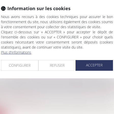
Information sur les cookies
Nous avons recours à des cookies techniques pour assurer le bon
ION DE LOI VISANT À RENFORCER LA STABILITÉ
fonctionnement du site, nous utilisons également des cookies soumis
UE ET LA COMPÉTITIVITÉ DU SECTEUR
à votre consentement pour collecter des statistiques de visite.
Cliquez ci-dessous sur « ACCEPTER » pour accepter le dépôt de
ENTAIRE
l'ensemble des cookies ou sur « CONFIGURER » pour choisir quels
limentation et animaux
cookies nécessitant votre consentement seront déposés (cookies
 de loi vise à prolonger le dispositif de seuil de revente à pe...
statistiques), avant de continuer votre visite du site.
Plus d'informations
te
ACCEPTER
CONFIGURER
REFUSER
N TROMPE-L'OEIL POUR LES LEVÉES DE FONDS 
iétés
/
Levées de fonds
e, les chiffres semblent très positifs, témoignant d’un rebond t.