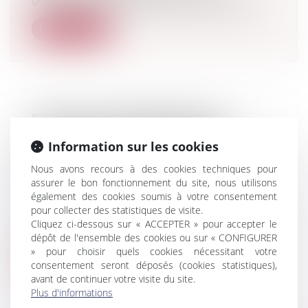
gouvernement pour établir un budget 2026, l...
Lire la suite
PLAN DE SOUVERAINETÉ DE LA
FILIÈRE FRUITS ET LÉGUMES : 8
Information sur les cookies
MILLIONS D’EUROS DÉDIÉS À LA
Nous avons recours à des cookies techniques pour
RÉNOVATION DES VERGERS
assurer le bon fonctionnement du site, nous utilisons
ARBORICOLES POUR 2025-2027
également des cookies soumis à votre consentement
Droit rural
pour collecter des statistiques de visite.
Dans le cadre de sa feuille de route pour
Cliquez ci-dessous sur « ACCEPTER » pour accepter le
renforcer la souveraineté alimentai...
dépôt de l'ensemble des cookies ou sur « CONFIGURER
» pour choisir quels cookies nécessitant votre
Lire la suite
consentement seront déposés (cookies statistiques),
avant de continuer votre visite du site.
Plus d'informations