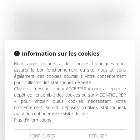
RÉSOLUTION DU PLAN ET OUVERTURE
DE LA LIQUIDATION : TOUT EST UNE
QUESTION DE RAPIDITÉ !
Droit des sociétés
/
Procédures collectives
Lorsqu’une procédure de liquidation judiciaire est
ouverte en même temps que...
Information sur les cookies
Nous avons recours à des cookies techniques pour
Lire la suite
assurer le bon fonctionnement du site, nous utilisons
également des cookies soumis à votre consentement
pour collecter des statistiques de visite.
Cliquez ci-dessous sur « ACCEPTER » pour accepter le
dépôt de l'ensemble des cookies ou sur « CONFIGURER
» pour choisir quels cookies nécessitant votre
OBLIGATION DE SÉCURITÉ :
consentement seront déposés (cookies statistiques),
L’EMPLOYEUR DOIT VÉRIFIER
avant de continuer votre visite du site.
Plus d'informations
L’EFFECTIVITÉ DES PRÉCONISATIONS
DU MÉDECIN DU TRAVAIL
CONFIGURER
REFUSER
Droit du travail - Salariés
/
Responsabilité