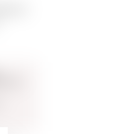
EMENTALES
.
NOTIFIÉ
...