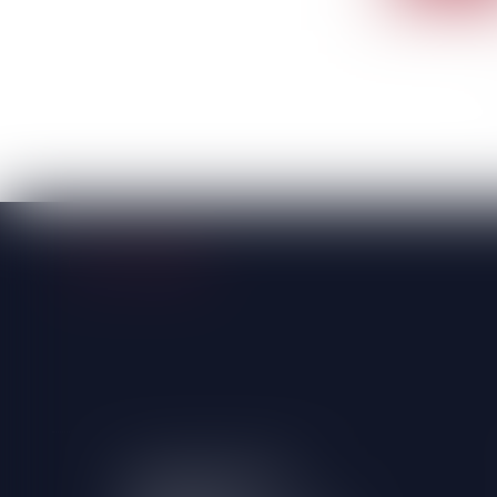
LA-ROCHE-SUR-YON