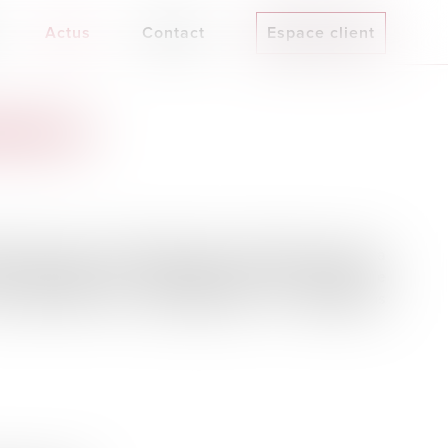
Actus
Contact
Espace client
NNEMENTALES
strie verte a introduit plusieurs dispositions visant à
ives applicables aux entreprises dans le domaine de
illet 2024 vise principalement les dispositions