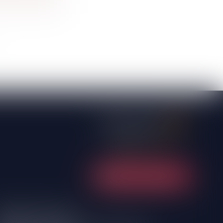
NOUS CONTACTER
ONTENAY-LE-COMTE