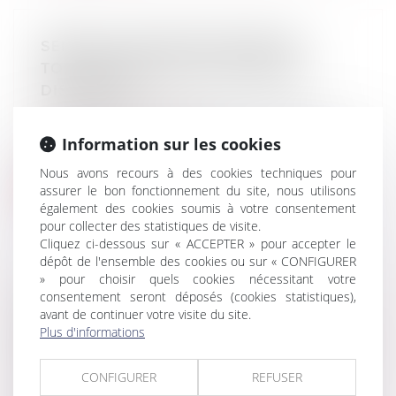
SERVICE CIVIQUE ÉCOLOGIQUE :
TOUT SAVOIR SUR CE NOUVEAU
DISPOSITIF
Droit de l'environnement
Un nouveau service civique dédié à l’écologie
Information sur les cookies
sera lancé le 27 août, avec l’o...
Nous avons recours à des cookies techniques pour
Lire la suite
assurer le bon fonctionnement du site, nous utilisons
également des cookies soumis à votre consentement
pour collecter des statistiques de visite.
Cliquez ci-dessous sur « ACCEPTER » pour accepter le
dépôt de l'ensemble des cookies ou sur « CONFIGURER
» pour choisir quels cookies nécessitant votre
consentement seront déposés (cookies statistiques),
TÉLÉCOMS : L’AUTORITÉ DE LA
avant de continuer votre visite du site.
CONCURRENCE AUTORISE LA PRISE
Plus d'informations
DE CONTRÔLE DE LA POSTE TELECOM
PAR BOUYGUES TELECOM
CONFIGURER
REFUSER
Droit commercial
/
Droit de la concurrence