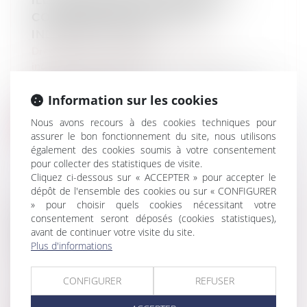
ILLICITE ET RESTITUTION DE LA
CONTREPARTIE FINANCIÈRE
INDÛMENT VERSÉE
Droit du travail - Employeurs
/
Relation
individuelles au travail
Il résulte de l’article L.1121-1 du Code du travail
que si un contrat nul ne...
Information sur les cookies
Nous avons recours à des cookies techniques pour
Lire la suite
assurer le bon fonctionnement du site, nous utilisons
également des cookies soumis à votre consentement
pour collecter des statistiques de visite.
Cliquez ci-dessous sur « ACCEPTER » pour accepter le
dépôt de l'ensemble des cookies ou sur « CONFIGURER
» pour choisir quels cookies nécessitant votre
TESTAMENT OLOGRAPHE
consentement seront déposés (cookies statistiques),
PARTIELLEMENT DATÉ PAR UN TIERS :
avant de continuer votre visite du site.
Plus d'informations
PAS DE NULLITÉ AUTOMATIQUE
Droit de la famille, des personnes et de leur
CONFIGURER
REFUSER
patrimoine
/
Patrimoine et succession
Le testament est dit olographe lorsqu’il est écrit