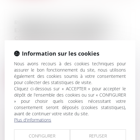
RÉMUNÉRATION DES APPRENTIS :
EXONÉRATION DE COTISATIONS ET
CONTRIBUTIONS SALARIALES
Droit du travail - Employeurs
/
Droit de la
Information sur les cookies
protection sociale
Le Boss a modifié sa position sur le régime
Nous avons recours à des cookies techniques pour
d’exonération des cotisations et...
assurer le bon fonctionnement du site, nous utilisons
également des cookies soumis à votre consentement
Lire la suite
pour collecter des statistiques de visite.
Cliquez ci-dessous sur « ACCEPTER » pour accepter le
dépôt de l'ensemble des cookies ou sur « CONFIGURER
» pour choisir quels cookies nécessitant votre
consentement seront déposés (cookies statistiques),
avant de continuer votre visite du site.
Plus d'informations
PAS DE DROIT DE PRÉEMPTION EN
CAS DE CESSION GLOBALE DE
CONFIGURER
REFUSER
L’IMMEUBLE !